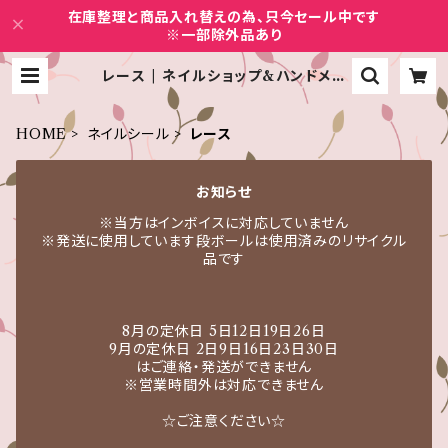
在庫整理と商品入れ替えの為、只今セール中です
※一部除外品あり
レース | ネイルショップ&ハンドメイ
ドCure
HOME
ネイルシール
レース
お知らせ
※当方はインボイスに対応していません
※発送に使用しています段ボールは使用済みのリサイクル
品です
8月の定休日 5日12日19日26日
9月の定休日 2日9日16日23日30日
はご連絡・発送ができません
※営業時間外は対応できません
☆ご注意ください☆