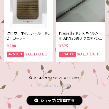
クロウ ネイルシール ＃0
Prunelle ドレスネイルシー
2 ガーリー
ル APNS5810 ウエディン
グフラワーレース ブラック
¥208
¥575
SOLD OUT
SOLD OUT
46%OFF
13%OFF
© ネイルショップ&ハンドメイドCure
Powered by
ショップに質問する