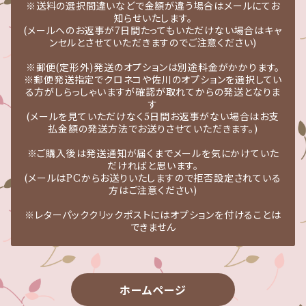
※送料の選択間違いなどで金額が違う場合はメールにてお
知らせいたします。
(メールへのお返事が7日間たってもいただけない場合はキャ
ンセルとさせていただきますのでご注意ください)
※郵便(定形外)発送のオプションは別途料金がかかります。
※郵便発送指定でクロネコや佐川のオプションを選択してい
る方がしらっしゃいますが確認が取れてからの発送となりま
す
(メールを見ていただけなく5日間お返事がない場合はお支
払金額の発送方法でお送りさせていただきます。)
※ご購入後は発送通知が届くまでメールを気にかけていた
だければと思います。
(メールはPCからお送りいたしますので拒否設定されている
方はご注意ください)
※レターパッククリックポストにはオプションを付けることは
できません
ホームページ