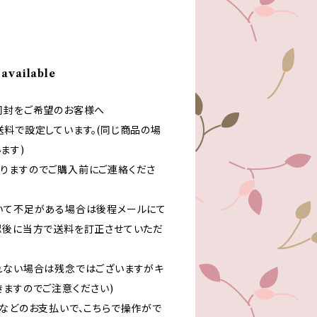
 available
同封をご希望のお客様へ
送料で設定しています。(同じ商品の場
ます)
りますのでご購入前にご連絡くださ
いて不足がある場合は後程メールにて
認後に当方で送料を訂正させていただ
れない場合は残念ではございますがキ
きますのでご注意ください)
いなどのお支払いで、こちらで操作がで