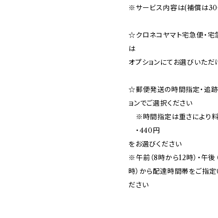
※サービス内容は(補償は30
☆クロネコヤマト宅急便・宅
は
オプションにてお選びいただ
☆郵便発送の時間指定・追
ョンでご選択ください
※時間指定は重さにより料
・440円
をお選びください
※午前（8時から12時）・午後（
時）から配達時間帯をご指定
ださい