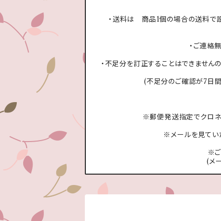
・送料は 商品1個の場合の送料で
・ご連絡
・不足分を訂正することはできませんの
(不足分のご確認が7日
※郵便発送指定でクロネ
※メールを見てい
※
(メ