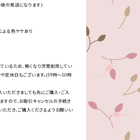
後の発送になります)
による色ヤケあり
ているため、無くなり次第削除してい
定休日もございます。(19時～10時
入いただきましても先にご購入・ご入
ますので、お取引キャンセルの手続き
いただき、ご購入くださるようお願いい