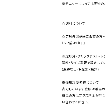
※モニターによっては実物の
☆送料について
☆定形外発送をご希望の方
1～2袋は110円
※定形外・クリックポスト・
送料・サイズ重視で設定して
(追跡なし・保証無・箱無)
※佐川急便発送について
表記しています金額は離島の
離島の方はプラス料金が発生
い合わせください。