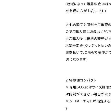
(地域によって離島料金は様
宅急便の方がお安いです)
※他の商品と同封をご希望の
のでご購入前にお尋ねくださ
※ご購入後に送料の変動があ
求額を変更(クレジット払いの
お支払いで、こちらで操作が
送になります)
☆宅急便コンパクト
※専用BOXにはサイズ制限
は同封ができない場合があ
※クロネコヤマトが指定する
す