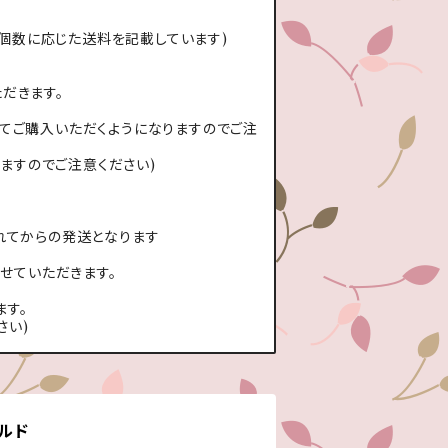
個数に応じた送料を記載しています)
だきます。
てご購入いただくようになりますのでご注
ますのでご注意ください)
れてからの発送となります
せていただきます。
す。
さい)
ールド