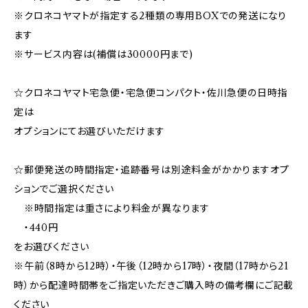
※クロネコヤマトが指定する2種類の専用BOXでの発送になり
ます
※サービス内容は(補償は30000円まで)
☆クロネコヤマト宅急便・宅急便コンパクト・佐川急便の日時指
定は
オプションにてお選びいただけます
☆郵便発送の時間指定・追跡番号は別途料金がかかりますオプ
ションでご選択ください
※時間指定は重さにより料金が異なります
・440円
をお選びください
※午前（8時から12時）・午後（12時から17時）・夜間（17時から21
時）から配達時間帯をご指定いただきご購入時の備考欄にご記載
ください