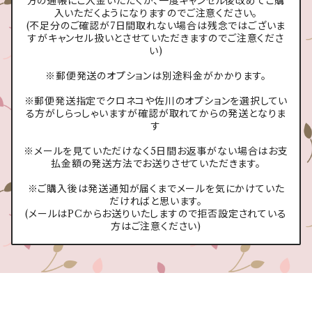
方の通帳にご入金いただくか、一度キャンセル後改めてご購
入いただくようになりますのでご注意ください。
(不足分のご確認が7日間取れない場合は残念ではございま
すがキャンセル扱いとさせていただきますのでご注意くださ
い)
※郵便発送のオプションは別途料金がかかります。
※郵便発送指定でクロネコや佐川のオプションを選択してい
る方がしらっしゃいますが確認が取れてからの発送となりま
す
※メールを見ていただけなく5日間お返事がない場合はお支
払金額の発送方法でお送りさせていただきます。
※ご購入後は発送通知が届くまでメールを気にかけていた
だければと思います。
(メールはPCからお送りいたしますので拒否設定されている
方はご注意ください)