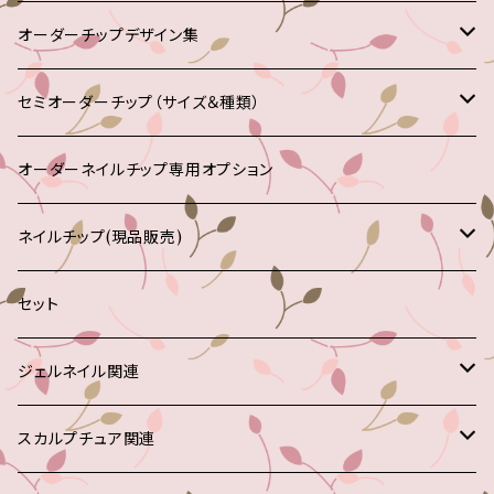
オーダーチップデザイン集
1000～1999円
セミオーダーチップ（サイズ＆種類）
2000～2999円
確認用販売チップ
オーダーネイルチップ専用オプション
3000～3999円
ネイルチップ(現品販売)
4000～4999円
ジェル作品
セット
マニキュア作品
ジェルネイル関連
クリアジェル
スカルプチュア関連