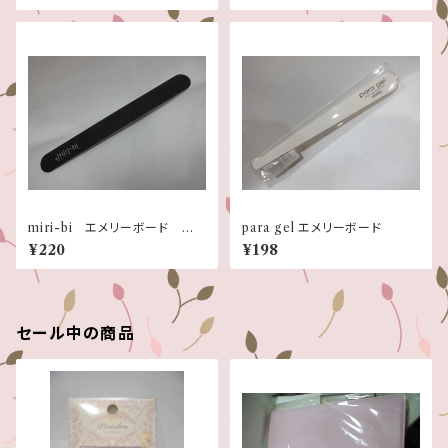
miri-bi エメリーボード 1
para gel エメリーボード
00/180
¥220
¥198
セール中の商品